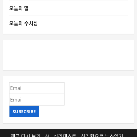
오늘의 말
오늘의 수치심
SUBSCRIBE
옛글 다시 보기
AI
심리테스트
심리학으로 뉴스읽기