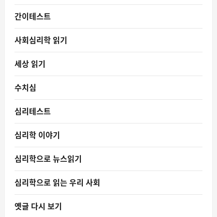
간이테스트
사회심리학 읽기
세상 읽기
수치심
심리테스트
심리학 이야기
심리학으로 뉴스읽기
심리학으로 읽는 우리 사회
옛글 다시 보기