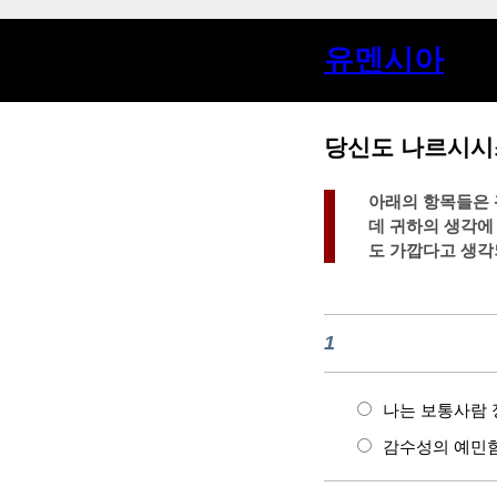
유멘시아
당신도 나르시시
아래의 항목들은 
데 귀하의 생각에
도 가깝다고 생각
1
나는 보통사람 
감수성의 예민함