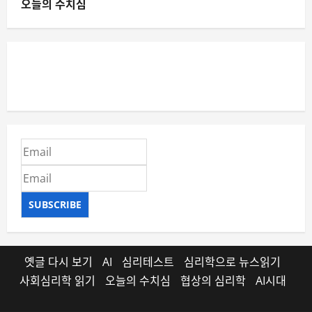
오늘의 수치심
SUBSCRIBE
옛글 다시 보기
AI
심리테스트
심리학으로 뉴스읽기
사회심리학 읽기
오늘의 수치심
협상의 심리학
AI시대