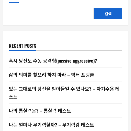
도
수
동
공
검색
격
형
(passive
aggressive)?
RECENT POSTS
혹시 당신도 수동 공격형(passive aggressive)?
삶의 의미를 찾으려 하지 마라 – 빅터 프랭클
있는 그대로의 당신을 받아들일 수 있나요? – 자기수용 테
스트
나의 통찰력은? – 통찰력 테스트
나는 얼마나 무기력할까? – 무기력감 테스트