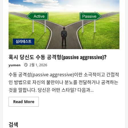
심리테스트
혹시 당신도 수동 공격형(passive aggressive)?
yumen
2월 1, 2026
수동 공격성(passive aggressive)이란 소극적이고 간접적
인 방법으로 자신의 불만이나 분노를 전달하거나 공격하는
것을 말합니다. 당신은 어떤 스타일? 다음과...
Read
Read More
more
about
혹
시
당
검색
신