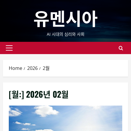
Skip
유멘시아
to
content
AI 시대의 심리와 사회
Primary
Menu
Home
2026
2월
[월:]
2026년 02월