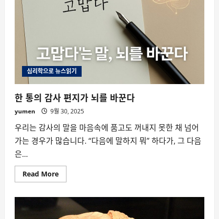
심리학으로 뉴스읽기
한 통의 감사 편지가 뇌를 바꾼다
yumen
9월 30, 2025
우리는 감사의 말을 마음속에 품고도 꺼내지 못한 채 넘어
가는 경우가 많습니다. “다음에 말하지 뭐” 하다가, 그 다음
은...
Read
Read More
more
about
한
통
의
감