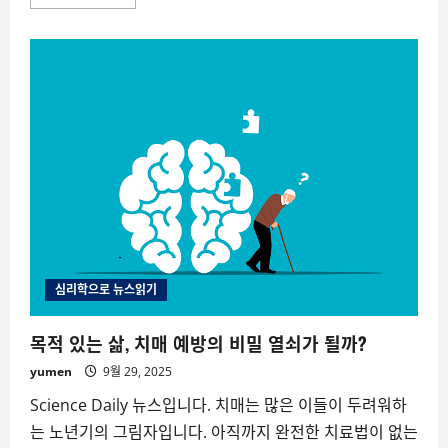
more
about
트
라
우
마
란
말
이
너
무
함
부
로
쓰
이
고
있
다
심리학으로 뉴스읽기
목적 있는 삶, 치매 예방의 비밀 열쇠가 될까?
yumen
9월 29, 2025
Science Daily 뉴스입니다. 치매는 많은 이들이 두려워하
는 노년기의 그림자입니다. 아직까지 완전한 치료법이 없는