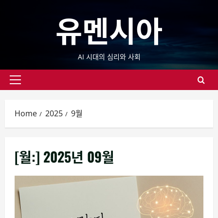
Skip
유멘시아
to
content
AI 시대의 심리와 사회
Primary
Menu
Home
2025
9월
[월:]
2025년 09월