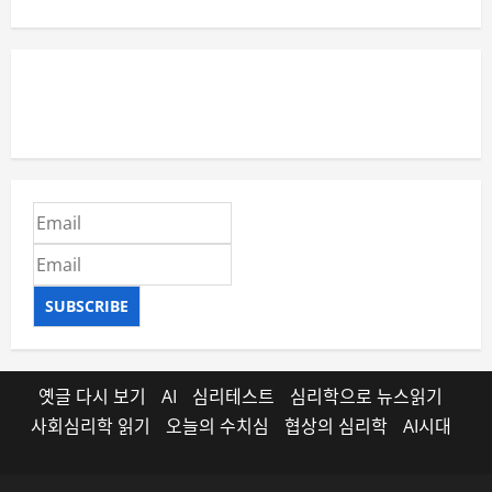
SUBSCRIBE
옛글 다시 보기
AI
심리테스트
심리학으로 뉴스읽기
사회심리학 읽기
오늘의 수치심
협상의 심리학
AI시대