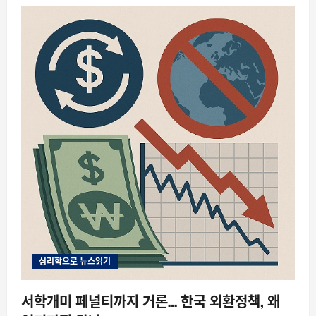
심리학으로 뉴스읽기
서학개미 페널티까지 거론… 한국 외환정책, 왜