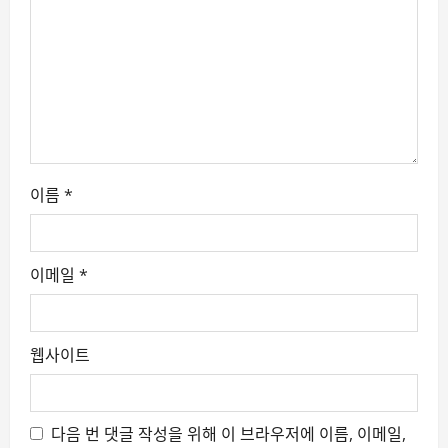
t
i
o
n
이름
*
이메일
*
웹사이트
다음 번 댓글 작성을 위해 이 브라우저에 이름, 이메일,