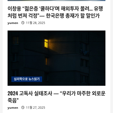
이창용 “젊은층 ‘쿨하다’며 해외투자 몰려… 유행
처럼 번져 걱정”— 한국은행 총재가 할 말인가
yumen
11월 28, 2025
심리학으로 뉴스읽기
2024 고독사 실태조사 — “우리가 마주한 외로운
죽음”
yumen
11월 27, 2025