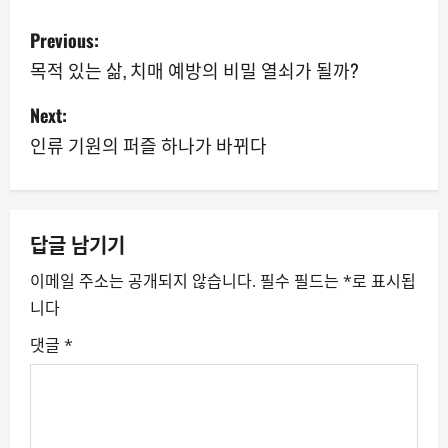
P
Previous:
o
목적 있는 삶, 치매 예방의 비밀 열쇠가 될까?
s
Next:
인류 기원의 퍼즐 하나가 바뀌다
t
n
a
답글 남기기
v
이메일 주소는 공개되지 않습니다.
필수 필드는
*
로 표시됩
니다
i
댓글
*
g
a