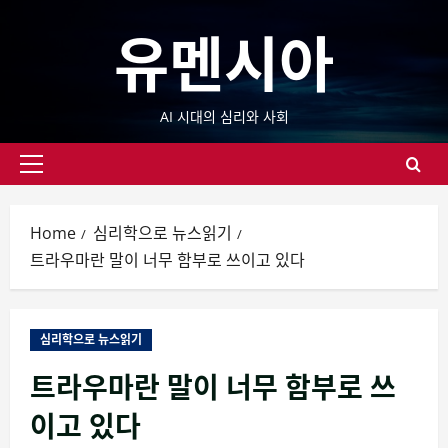
Skip
유멘시아
to
content
AI 시대의 심리와 사회
Primary
Menu
Home
심리학으로 뉴스읽기
트라우마란 말이 너무 함부로 쓰이고 있다
심리학으로 뉴스읽기
트라우마란 말이 너무 함부로 쓰
이고 있다