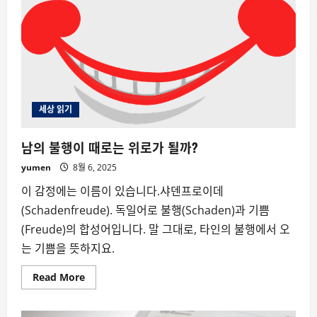
과
상
실
감
–
팬
심
의
심
리
학
세상 읽기
④
남의 불행이 때로는 위로가 될까?
yumen
8월 6, 2025
이 감정에는 이름이 있습니다.샤덴프로이데
(Schadenfreude). 독일어로 불행(Schaden)과 기쁨
(Freude)의 합성어입니다. 말 그대로, 타인의 불행에서 오
는 기쁨을 뜻하지요.
Read
Read More
more
about
남
의