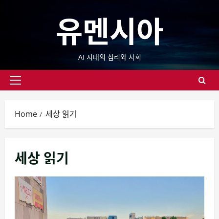
Skip
유멘시아
to
content
AI 시대의 심리와 사회
Primary
Menu
Home
세상 읽기
세상 읽기