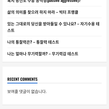
혹시 당신도 수동 공격형(passive aggressive)?
삶의 의미를 찾으려 하지 마라 – 빅터 프랭클
있는 그대로의 당신을 받아들일 수 있나요? – 자기수용 테
스트
나의 통찰력은? – 통찰력 테스트
나는 얼마나 무기력할까? – 무기력감 테스트
RECENT COMMENTS
보여줄 댓글이 없습니다.