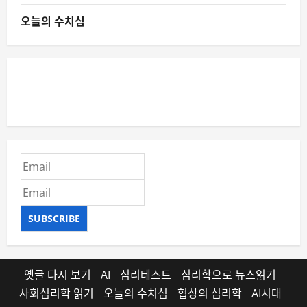
오늘의 수치심
SUBSCRIBE
옛글 다시 보기
AI
심리테스트
심리학으로 뉴스읽기
사회심리학 읽기
오늘의 수치심
협상의 심리학
AI시대