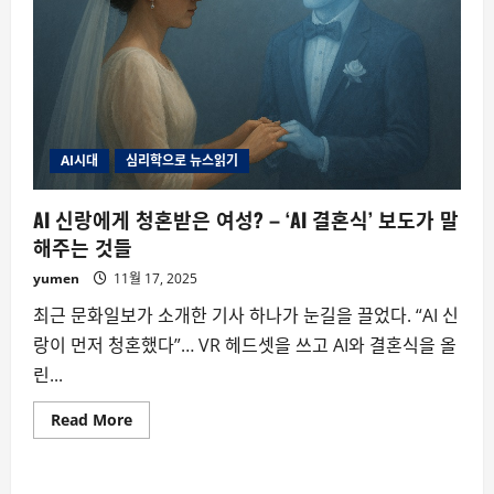
AI시대
심리학으로 뉴스읽기
AI 신랑에게 청혼받은 여성? – ‘AI 결혼식’ 보도가 말
해주는 것들
yumen
11월 17, 2025
최근 문화일보가 소개한 기사 하나가 눈길을 끌었다. “AI 신
랑이 먼저 청혼했다”… VR 헤드셋을 쓰고 AI와 결혼식을 올
린...
Read
Read More
more
about
AI
신