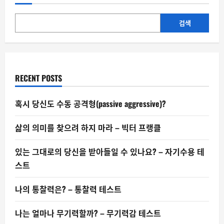
사
편
지
가
검색
뇌
를
바
꾼
다
RECENT POSTS
혹시 당신도 수동 공격형(passive aggressive)?
삶의 의미를 찾으려 하지 마라 – 빅터 프랭클
있는 그대로의 당신을 받아들일 수 있나요? – 자기수용 테
스트
나의 통찰력은? – 통찰력 테스트
나는 얼마나 무기력할까? – 무기력감 테스트