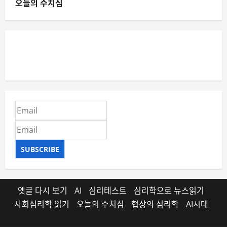
오늘의 수치심
SUBSCRIBE
옛글 다시 보기
AI
심리테스트
심리학으로 뉴스읽기
사회심리학 읽기
오늘의 수치심
협상의 심리학
AI시대