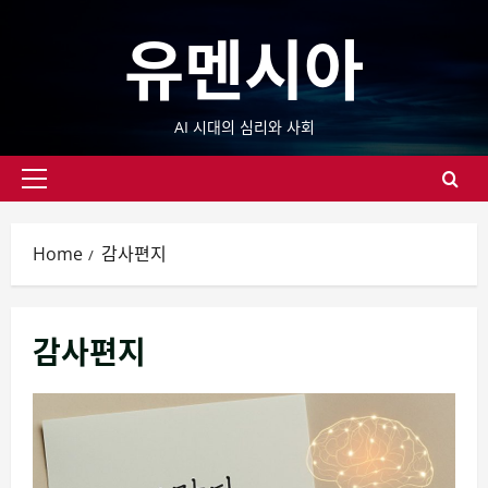
Skip
유멘시아
to
content
AI 시대의 심리와 사회
Primary
Menu
Home
감사편지
감사편지