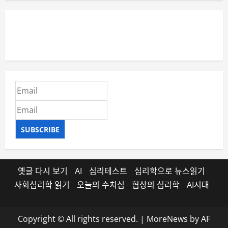
SUBSCRIBE
옛글 다시 보기
AI
심리테스트
심리학으로 뉴스읽기
사회심리학 읽기
오늘의 수치심
협상의 심리학
AI시대
Copyright © All rights reserved.
|
MoreNews
by AF