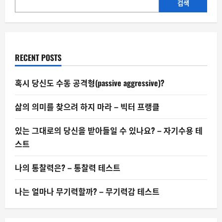
하
검색
는
가
–
심
리
학
적
RECENT POSTS
해
석
혹시 당신도 수동 공격형(passive aggressive)?
삶의 의미를 찾으려 하지 마라 – 빅터 프랭클
있는 그대로의 당신을 받아들일 수 있나요? – 자기수용 테
스트
나의 통찰력은? – 통찰력 테스트
나는 얼마나 무기력할까? – 무기력감 테스트