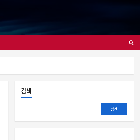
대
검색
검색