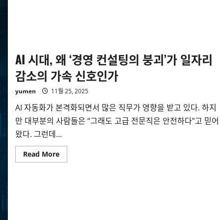
AI 시대, 왜 ‘경영 컨설팅의 붕괴’가 일자리
감소의 가속 신호인가
yumen
11월 25, 2025
AI 자동화가 본격화되면서 많은 직무가 영향을 받고 있다. 하지
만 대부분의 사람들은 “그래도 고급 전문직은 안전하다”고 믿어
왔다. 그런데...
Read
Read More
more
about
AI
시
대,
왜
‘경
영
컨