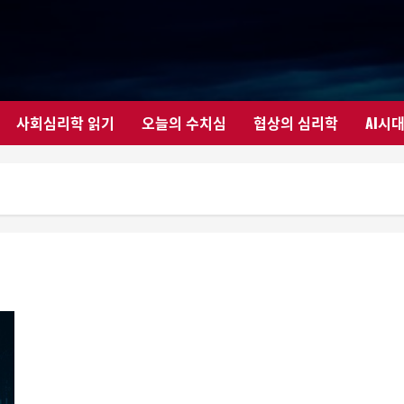
사회심리학 읽기
오늘의 수치심
협상의 심리학
AI시