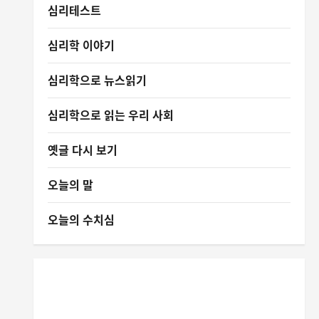
심리테스트
심리학 이야기
심리학으로 뉴스읽기
심리학으로 읽는 우리 사회
옛글 다시 보기
오늘의 말
오늘의 수치심