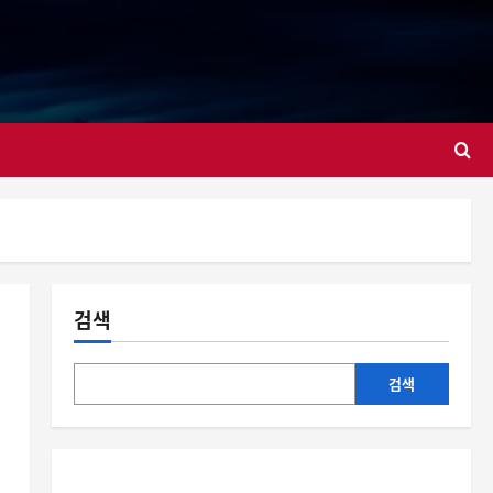
대
검색
검색