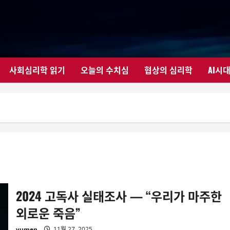
사회심리학 읽기
오늘의 수치심
협상의 심리학
AI시
2024 고독사 실태조사 — “우리가 마주한
외로운 죽음”
yumen
11월 27, 2025