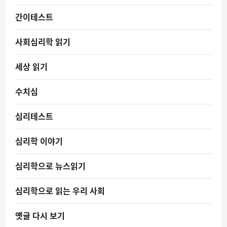
간이테스트
사회심리학 읽기
세상 읽기
수치심
심리테스트
심리학 이야기
심리학으로 뉴스읽기
심리학으로 읽는 우리 사회
옛글 다시 보기