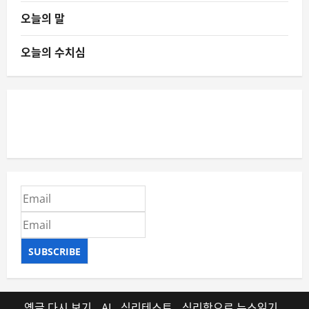
오늘의 말
오늘의 수치심
SUBSCRIBE
옛글 다시 보기
AI
심리테스트
심리학으로 뉴스읽기