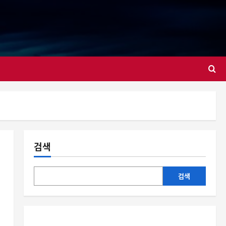
대
검색
검색