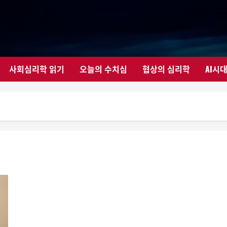
사회심리학 읽기
오늘의 수치심
협상의 심리학
AI시