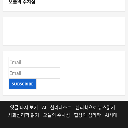
오늘의 수치심
SUBSCRIBE
옛글 다시 보기
AI
심리테스트
심리학으로 뉴스읽기
사회심리학 읽기
오늘의 수치심
협상의 심리학
AI시대