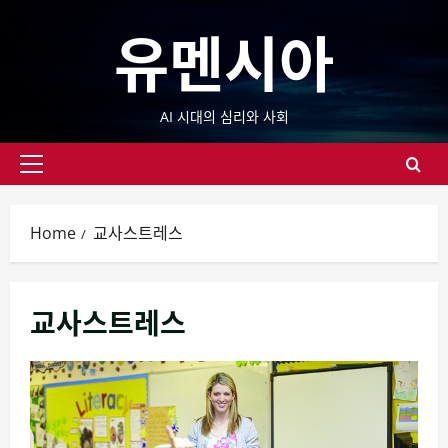
Skip
유멘시아
to
content
AI 시대의 심리와 사회
Primary
Menu
Home
교사스트레스
교사스트레스