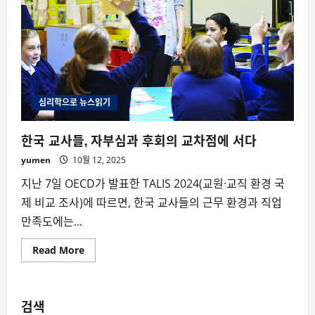
심리학으로 뉴스읽기
한국 교사들, 자부심과 후회의 교차점에 서다
yumen
10월 12, 2025
지난 7일 OECD가 발표한 TALIS 2024(교원·교직 환경 국
제 비교 조사)에 따르면, 한국 교사들의 근무 환경과 직업
만족도에는...
Read
Read More
more
about
한
국
교
검색
사