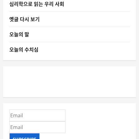
심리학으로 읽는 우리 사회
옛글 다시 보기
오늘의 말
오늘의 수치심