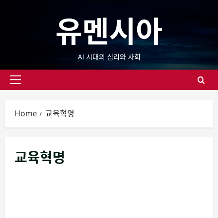
Skip
유멘시아
to
content
AI 시대의 심리와 사회
Primary
Menu
Home
교육혁명
교육혁명