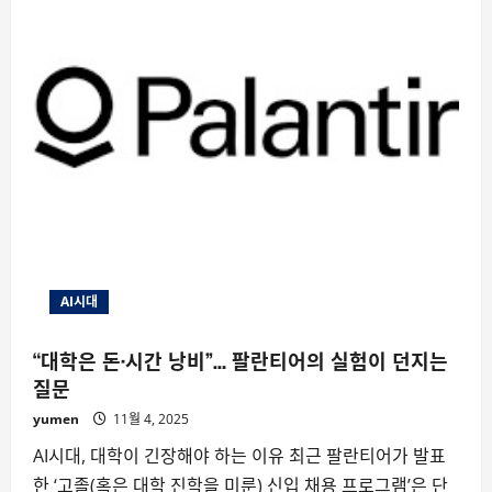
AI시대
“대학은 돈·시간 낭비”… 팔란티어의 실험이 던지는
질문
yumen
11월 4, 2025
AI시대, 대학이 긴장해야 하는 이유 최근 팔란티어가 발표
한 ‘고졸(혹은 대학 진학을 미룬) 신입 채용 프로그램’은 단