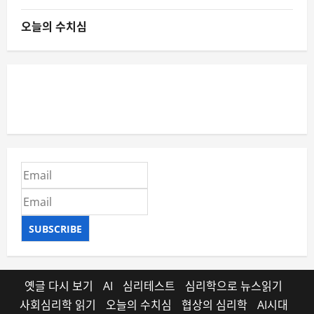
오늘의 수치심
SUBSCRIBE
옛글 다시 보기
AI
심리테스트
심리학으로 뉴스읽기
사회심리학 읽기
오늘의 수치심
협상의 심리학
AI시대