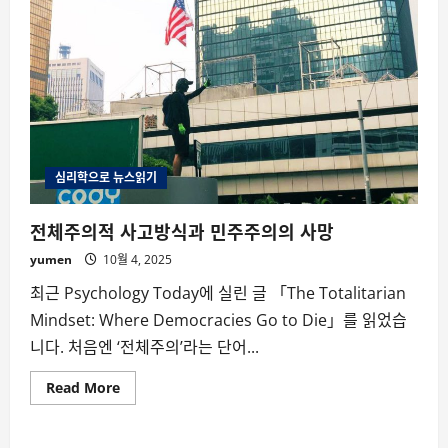
심리학으로 뉴스읽기
전체주의적 사고방식과 민주주의의 사망
yumen
10월 4, 2025
최근 Psychology Today에 실린 글 「The Totalitarian
Mindset: Where Democracies Go to Die」를 읽었습
니다. 처음엔 ‘전체주의’라는 단어...
Read
Read More
more
about
전
체