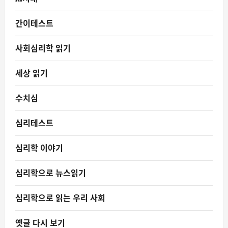
간이테스트
사회심리학 읽기
세상 읽기
수치심
심리테스트
심리학 이야기
심리학으로 뉴스읽기
심리학으로 읽는 우리 사회
옛글 다시 보기