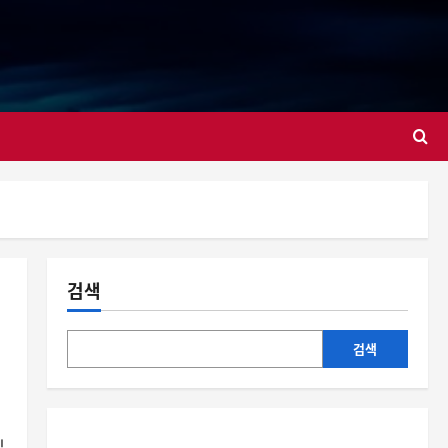
대
검색
검색
실