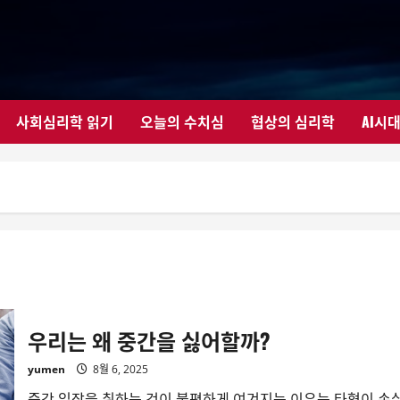
사회심리학 읽기
오늘의 수치심
협상의 심리학
AI시
우리는 왜 중간을 싫어할까?
yumen
8월 6, 2025
중간 입장을 취하는 것이 불편하게 여겨지는 이유는 타협이 손