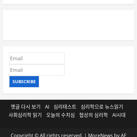
SUBSCRIBE
옛글 다시 보기
AI
심리테스트
심리학으로 뉴스읽기
사회심리학 읽기
오늘의 수치심
협상의 심리학
AI시대
Copyright © All rights reserved.
|
MoreNews
by AF