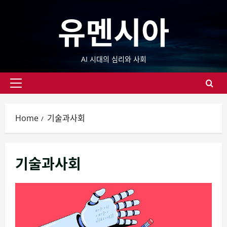
Skip
유멘시아
to
content
AI 시대의 심리와 사회
Primary
Menu
Home
기술과사회
기술과사회