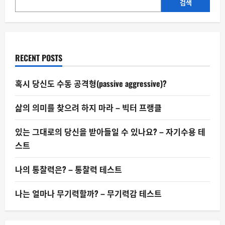
AI
검색
강
국
이
되
겠
다
고?
RECENT POSTS
혹시 당신도 수동 공격형(passive aggressive)?
삶의 의미를 찾으려 하지 마라 – 빅터 프랭클
있는 그대로의 당신을 받아들일 수 있나요? – 자기수용 테
스트
나의 통찰력은? – 통찰력 테스트
나는 얼마나 무기력할까? – 무기력감 테스트