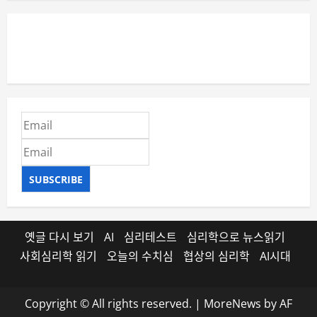
SUBSCRIBE
옛글 다시 보기
AI
심리테스트
심리학으로 뉴스읽기
사회심리학 읽기
오늘의 수치심
협상의 심리학
AI시대
Copyright © All rights reserved.
|
MoreNews
by AF