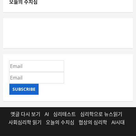
오늘의 수치심
SUBSCRIBE
옛글 다시 보기
AI
심리테스트
심리학으로 뉴스읽기
사회심리학 읽기
오늘의 수치심
협상의 심리학
AI시대