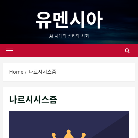
Skip
유멘시아
to
content
AI 시대의 심리와 사회
Primary
Menu
Home
나르시시스즘
나르시시스즘