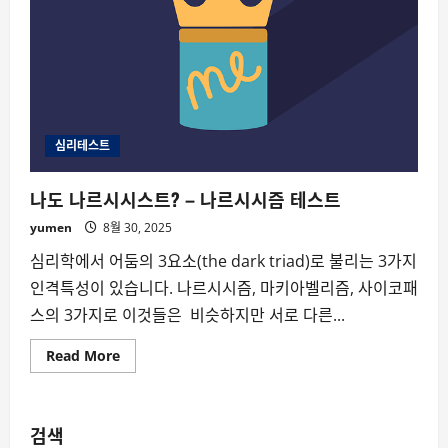
심리테스트
나도 나르시시스트? – 나르시시즘 테스트
yumen
8월 30, 2025
심리학에서 어둠의 3요소(the dark triad)로 불리는 3가지
인격특성이 있습니다. 나르시시즘, 마키아벨리즘, 사이코패
스의 3가지로 이것들은 비슷하지만 서로 다른...
Read
Read More
more
about
나
도
나
검색
르