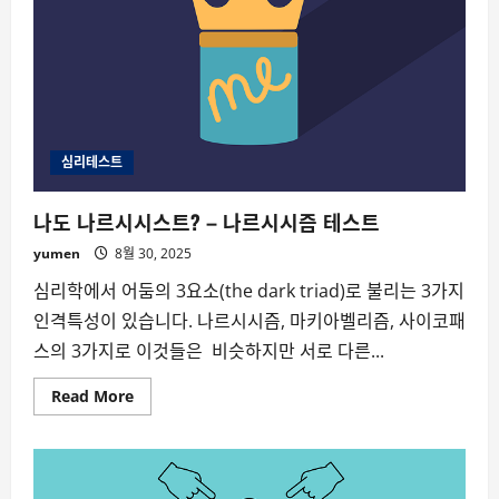
심리테스트
나도 나르시시스트? – 나르시시즘 테스트
yumen
8월 30, 2025
심리학에서 어둠의 3요소(the dark triad)로 불리는 3가지
인격특성이 있습니다. 나르시시즘, 마키아벨리즘, 사이코패
스의 3가지로 이것들은 비슷하지만 서로 다른...
Read
Read More
more
about
나
도
나
르