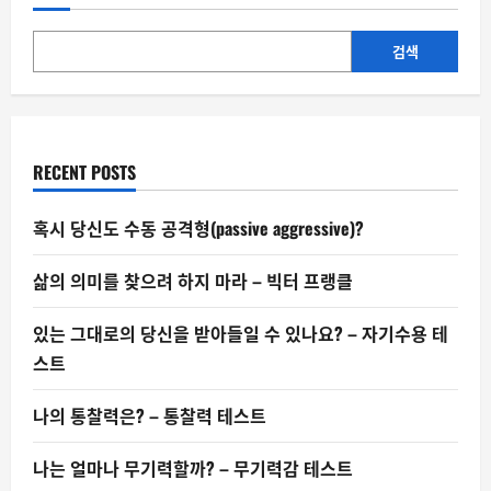
나
르
시
시
검색
스
트
일
까
RECENT POSTS
혹시 당신도 수동 공격형(passive aggressive)?
삶의 의미를 찾으려 하지 마라 – 빅터 프랭클
있는 그대로의 당신을 받아들일 수 있나요? – 자기수용 테
스트
나의 통찰력은? – 통찰력 테스트
나는 얼마나 무기력할까? – 무기력감 테스트