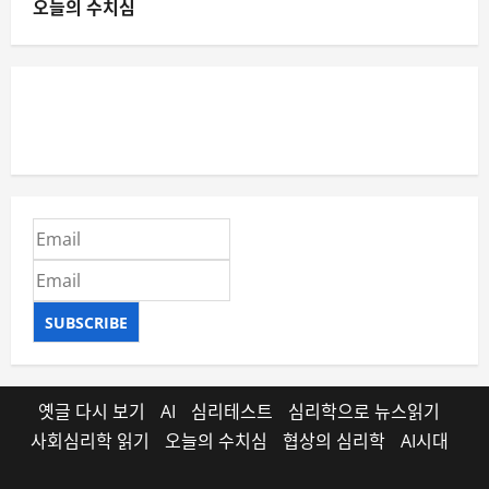
오늘의 수치심
SUBSCRIBE
옛글 다시 보기
AI
심리테스트
심리학으로 뉴스읽기
사회심리학 읽기
오늘의 수치심
협상의 심리학
AI시대