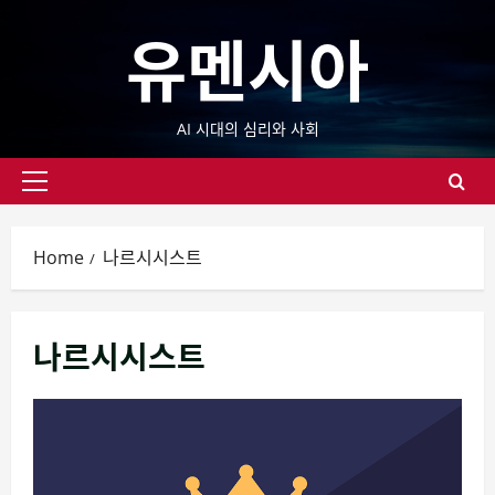
Skip
유멘시아
to
content
AI 시대의 심리와 사회
Primary
Menu
Home
나르시시스트
나르시시스트