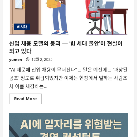
AI시대
신입 채용 모델의 붕괴 — ‘AI 세대 불안’이 현실이
되고 있다
yumen
12월 2, 2025
“AI 때문에 신입 채용이 무너진다”는 말은 예전에는 ‘과장된
공포’ 정도로 취급되었지만 이제는 현장에서 일하는 사람조
차 이를 체감하는...
Read
Read More
more
about
신
입
채
용
모
델
의