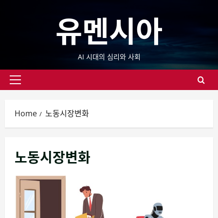
Skip
유멘시아
to
content
AI 시대의 심리와 사회
Primary
Menu
Home
노동시장변화
노동시장변화