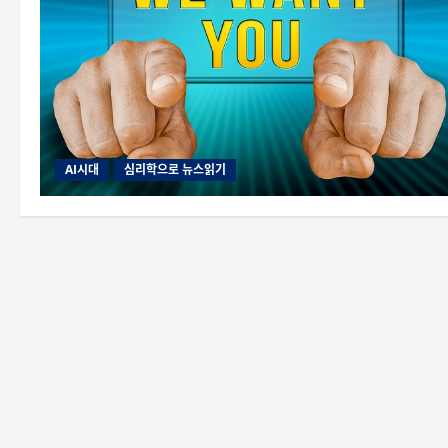
AI시대
심리학으로 뉴스읽기