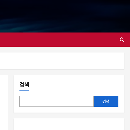
대
검색
검색