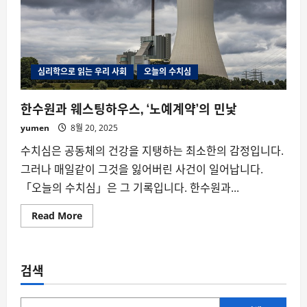
심리학으로 읽는 우리 사회
오늘의 수치심
한수원과 웨스팅하우스, ‘노예계약’의 민낯
yumen
8월 20, 2025
수치심은 공동체의 건강을 지탱하는 최소한의 감정입니다.
그러나 매일같이 그것을 잃어버린 사건이 일어납니다.
「오늘의 수치심」은 그 기록입니다. 한수원과...
Read
Read More
more
about
한
수
원
검색
과
웨
스
팅