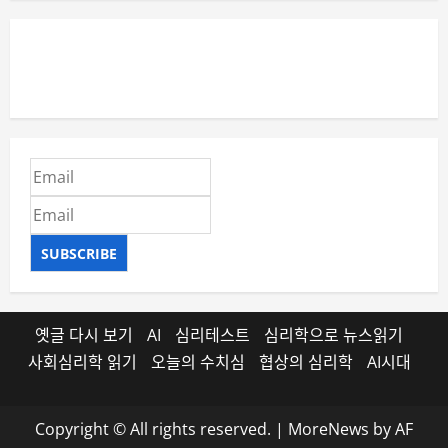
SUBSCRIBE
옛글 다시 보기
AI
심리테스트
심리학으로 뉴스읽기
사회심리학 읽기
오늘의 수치심
협상의 심리학
AI시대
Copyright © All rights reserved.
|
MoreNews
by AF