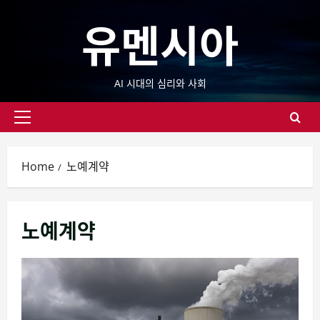
Skip
유멘시아
to
content
AI 시대의 심리와 사회
Primary
Menu
Home
노예계약
노예계약