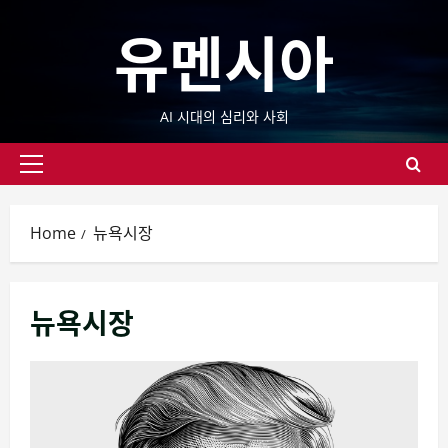
Skip
유멘시아
to
content
AI 시대의 심리와 사회
Primary
Menu
Home
뉴욕시장
뉴욕시장