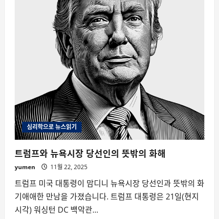
심리학으로 뉴스읽기
트럼프와 뉴욕시장 당선인의 뜻밖의 화해
yumen
11월 22, 2025
트럼프 미국 대통령이 맘디니 뉴욕시장 당선인과 뜻밖의 화
기애애한 만남을 가졌습니다. 트럼프 대통령은 21일(현지
시각) 워싱턴 DC 백악관...