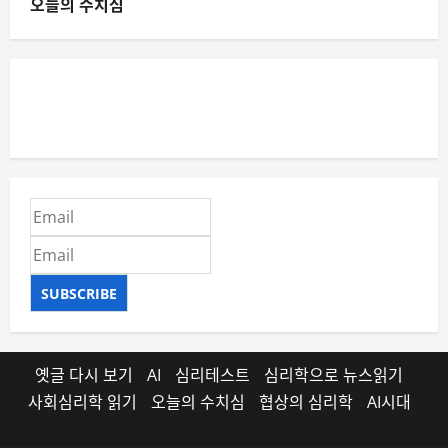
오늘의 수치심
SUBSCRIBE
옛글 다시 보기
AI
심리테스트
심리학으로 뉴스읽기
사회심리학 읽기
오늘의 수치심
협상의 심리학
AI시대