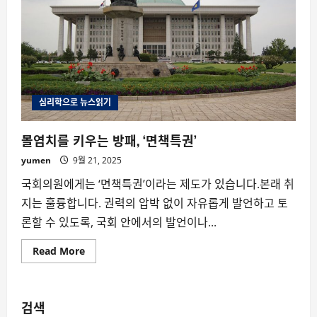
심리학으로 뉴스읽기
몰염치를 키우는 방패, ‘면책특권’
yumen
9월 21, 2025
국회의원에게는 ‘면책특권’이라는 제도가 있습니다.본래 취
지는 훌륭합니다. 권력의 압박 없이 자유롭게 발언하고 토
론할 수 있도록, 국회 안에서의 발언이나...
Read
Read More
more
about
몰
염
치
검색
를