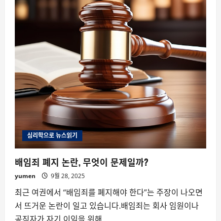
심리학으로 뉴스읽기
배임죄 폐지 논란, 무엇이 문제일까?
yumen
9월 28, 2025
최근 여권에서 “배임죄를 폐지해야 한다”는 주장이 나오면
서 뜨거운 논란이 일고 있습니다.배임죄는 회사 임원이나
공직자가 자기 이익을 위해...