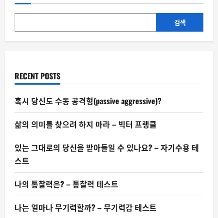
특
정
동
물
검색
에
더
끌
릴
까?
RECENT POSTS
혹시 당신도 수동 공격형(passive aggressive)?
삶의 의미를 찾으려 하지 마라 – 빅터 프랭클
있는 그대로의 당신을 받아들일 수 있나요? – 자기수용 테
스트
나의 통찰력은? – 통찰력 테스트
나는 얼마나 무기력할까? – 무기력감 테스트