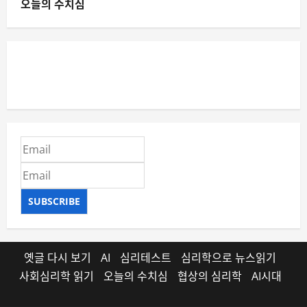
오늘의 수치심
SUBSCRIBE
옛글 다시 보기
AI
심리테스트
심리학으로 뉴스읽기
사회심리학 읽기
오늘의 수치심
협상의 심리학
AI시대