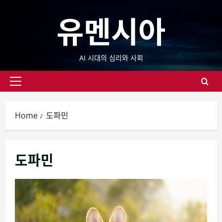
Skip
유멘시아
to
content
AI 시대의 심리와 사회
Primary
Menu
Home
도파민
도파민