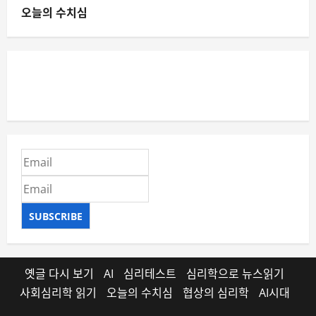
오늘의 수치심
SUBSCRIBE
옛글 다시 보기
AI
심리테스트
심리학으로 뉴스읽기
사회심리학 읽기
오늘의 수치심
협상의 심리학
AI시대