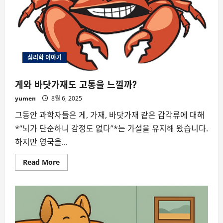
심리학 이야기
게와 바닷가재도 고통을 느낄까?
yumen
8월 6, 2025
그동안 과학자들은 게, 가재, 바닷가재 같은 갑각류에 대해
*“뇌가 단순하니 감정도 없다”*는 가설을 유지해 왔습니다.
하지만 영국을...
Read
Read More
more
about
게
와
바
닷
가
재