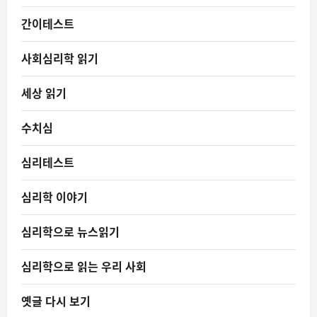
간이테스트
사회심리학 읽기
세상 읽기
수치심
심리테스트
심리학 이야기
심리학으로 뉴스읽기
심리학으로 읽는 우리 사회
옛글 다시 보기