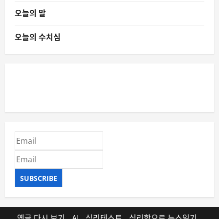
오늘의 말
오늘의 수치심
SUBSCRIBE
옛글 다시 보기
AI
심리테스트
심리학으로 뉴스읽기