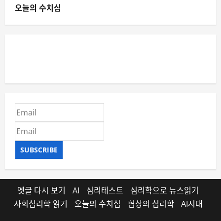
오늘의 수치심
SUBSCRIBE
옛글 다시 보기
AI
심리테스트
심리학으로 뉴스읽기
사회심리학 읽기
오늘의 수치심
협상의 심리학
AI시대