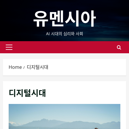
Skip
유멘시아
to
content
AI 시대의 심리와 사회
Primary
Menu
Home
디지털시대
디지털시대