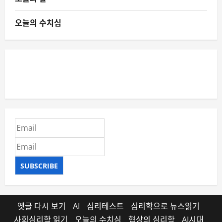
오늘의 수치심
SUBSCRIBE
옛글 다시 보기
AI
심리테스트
심리학으로 뉴스읽기
사회심리학 읽기
오늘의 수치심
협상의 심리학
AI시대