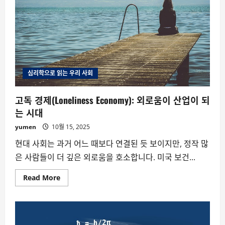
심리학으로 읽는 우리 사회
고독 경제(Loneliness Economy): 외로움이 산업이 되
는 시대
yumen
10월 15, 2025
현대 사회는 과거 어느 때보다 연결된 듯 보이지만, 정작 많
은 사람들이 더 깊은 외로움을 호소합니다. 미국 보건...
Read
Read More
more
about
고
독
경
제