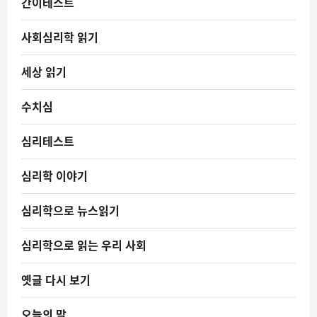
간이테스트
사회심리학 읽기
세상 읽기
수치심
심리테스트
심리학 이야기
심리학으로 뉴스읽기
심리학으로 읽는 우리 사회
옛글 다시 보기
오늘의 말