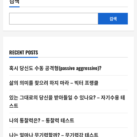
검색
어
도
IQ
가
126
검색
RECENT POSTS
혹시 당신도 수동 공격형(passive aggressive)?
삶의 의미를 찾으려 하지 마라 – 빅터 프랭클
있는 그대로의 당신을 받아들일 수 있나요? – 자기수용 테
스트
나의 통찰력은? – 통찰력 테스트
나는 얼마나 무기력할까? – 무기력감 테스트