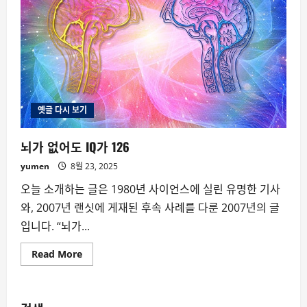
옛글 다시 보기
뇌가 없어도 IQ가 126
yumen
8월 23, 2025
오늘 소개하는 글은 1980년 사이언스에 실린 유명한 기사
와, 2007년 랜싯에 게재된 후속 사례를 다룬 2007년의 글
입니다. “뇌가...
Read
Read More
more
about
뇌
가
없