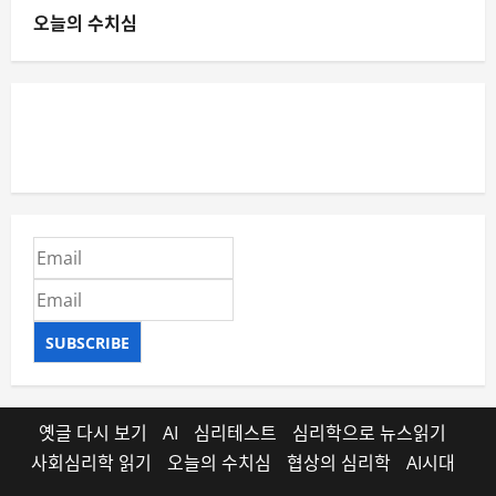
오늘의 수치심
SUBSCRIBE
옛글 다시 보기
AI
심리테스트
심리학으로 뉴스읽기
사회심리학 읽기
오늘의 수치심
협상의 심리학
AI시대