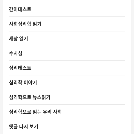
간이테스트
사회심리학 읽기
세상 읽기
수치심
심리테스트
심리학 이야기
심리학으로 뉴스읽기
심리학으로 읽는 우리 사회
옛글 다시 보기