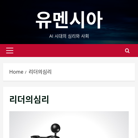
Skip
유멘시아
to
content
AI 시대의 심리와 사회
Primary
Menu
Home
리더의심리
리더의심리