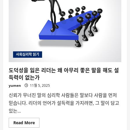
사회심리학 읽기
도덕성을 잃은 리더는 왜 아무리 좋은 말을 해도 설
득력이 없는가
yumen
11월 5, 2025
신뢰가 무너진 말의 심리학 사람들은 말보다 사람을 먼저
믿습니다. 리더의 언어가 설득력을 가지려면, 그 말이 담고
있는...
Read
Read More
more