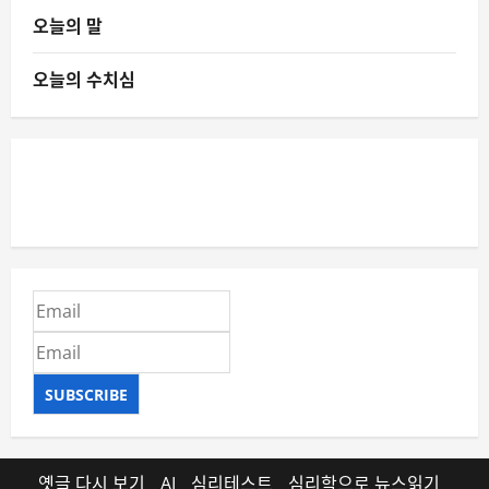
오늘의 말
오늘의 수치심
SUBSCRIBE
옛글 다시 보기
AI
심리테스트
심리학으로 뉴스읽기