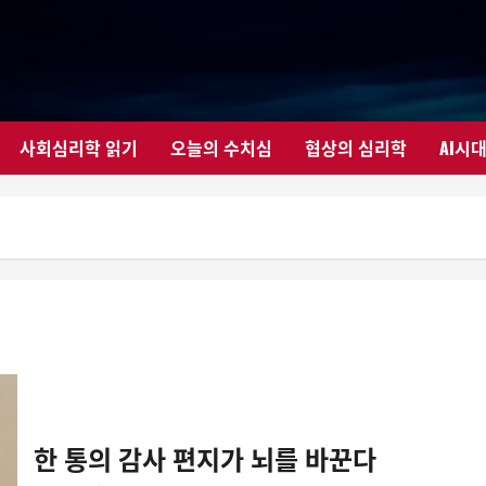
사회심리학 읽기
오늘의 수치심
협상의 심리학
AI시
한 통의 감사 편지가 뇌를 바꾼다