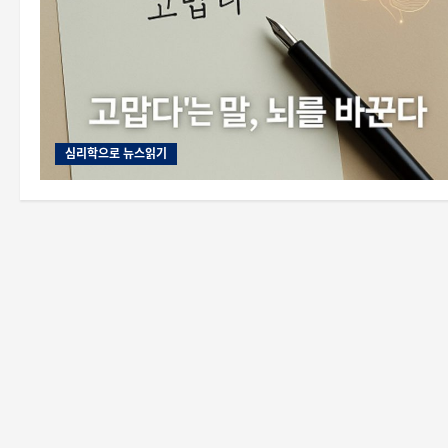
심리학으로 뉴스읽기