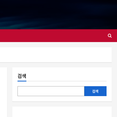
대
검색
검색