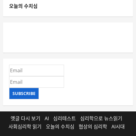
오늘의 수치심
SUBSCRIBE
옛글 다시 보기
AI
심리테스트
심리학으로 뉴스읽기
사회심리학 읽기
오늘의 수치심
협상의 심리학
AI시대