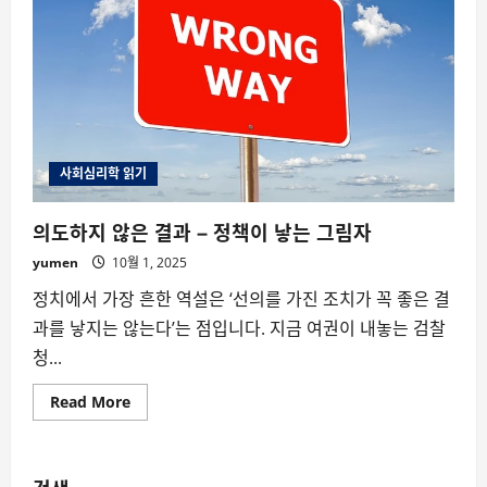
사회심리학 읽기
의도하지 않은 결과 – 정책이 낳는 그림자
yumen
10월 1, 2025
정치에서 가장 흔한 역설은 ‘선의를 가진 조치가 꼭 좋은 결
과를 낳지는 않는다’는 점입니다. 지금 여권이 내놓는 검찰
청...
Read
Read More
more
about
의
도
하