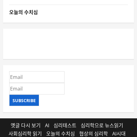
오늘의 수치심
SUBSCRIBE
옛글 다시 보기
AI
심리테스트
심리학으로 뉴스읽기
사회심리학 읽기
오늘의 수치심
협상의 심리학
AI시대