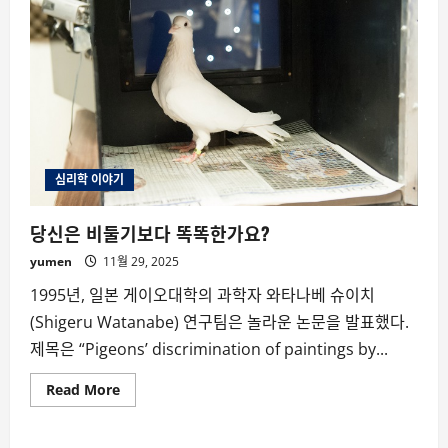
심리학 이야기
당신은 비둘기보다 똑똑한가요?
yumen
11월 29, 2025
1995년, 일본 게이오대학의 과학자 와타나베 슈이치
(Shigeru Watanabe) 연구팀은 놀라운 논문을 발표했다.
제목은 “Pigeons’ discrimination of paintings by...
Read
Read More
more
about
당
신