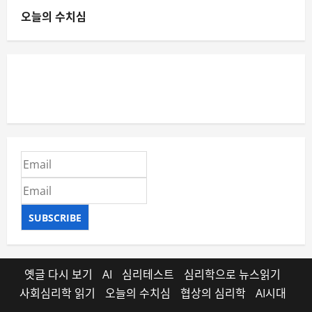
오늘의 수치심
SUBSCRIBE
옛글 다시 보기
AI
심리테스트
심리학으로 뉴스읽기
사회심리학 읽기
오늘의 수치심
협상의 심리학
AI시대