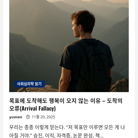
사회심리학 읽기
목표에 도착해도 행복이 오지 않는 이유 – 도착의
오류(Arrival Fallacy)
yumen
11월 20, 2025
우리는 종종 이렇게 믿는다. “저 목표만 이루면 모든 게 나
아질 거야.” 승진, 이직, 자격증, 논문 완성, 책...