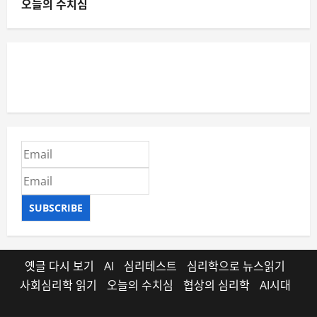
오늘의 수치심
SUBSCRIBE
옛글 다시 보기
AI
심리테스트
심리학으로 뉴스읽기
사회심리학 읽기
오늘의 수치심
협상의 심리학
AI시대