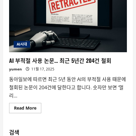
AI시대
AI 부적절 사용 논문… 최근 5년간 204건 철회
yumen
11월 17, 2025
동아일보에 따르면 최근 5년 동안 AI의 부적절 사용 때문에
철회된 논문이 204건에 달한다고 합니다. 숫자만 보면 ‘멀
리...
Read
Read More
more
about
AI
부
적
검색
절