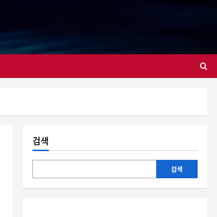
대
검색
검색