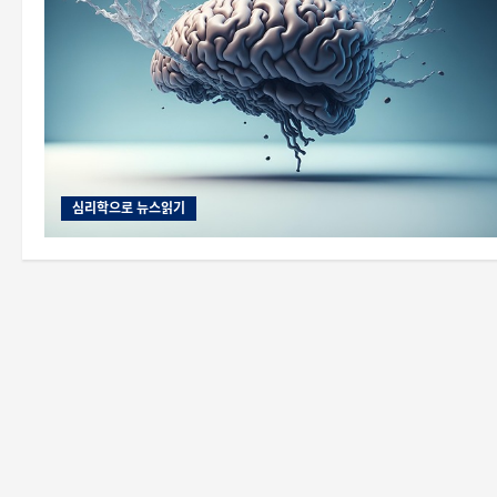
심리학으로 뉴스읽기