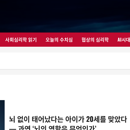
사회심리학 읽기
오늘의 수치심
협상의 심리학
AI시
뇌 없이 태어났다는 아이가 20세를 맞았다
— 과연 ‘뇌의 역할은 무엇인가’