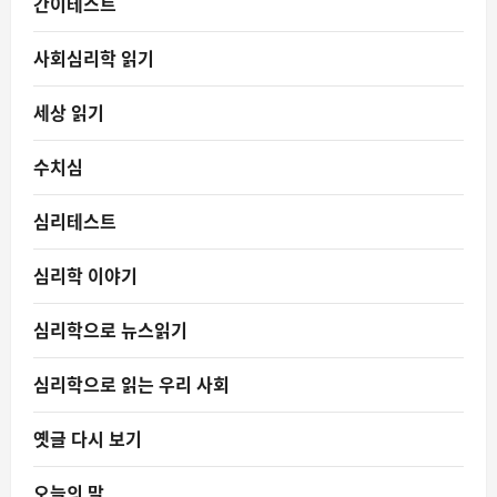
간이테스트
사회심리학 읽기
세상 읽기
수치심
심리테스트
심리학 이야기
심리학으로 뉴스읽기
심리학으로 읽는 우리 사회
옛글 다시 보기
오늘의 말