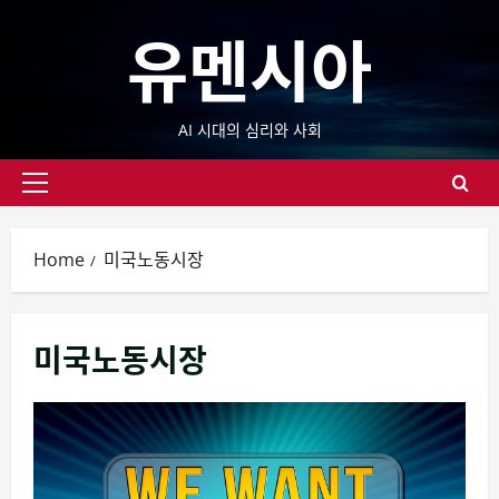
Skip
유멘시아
to
content
AI 시대의 심리와 사회
Primary
Menu
Home
미국노동시장
미국노동시장