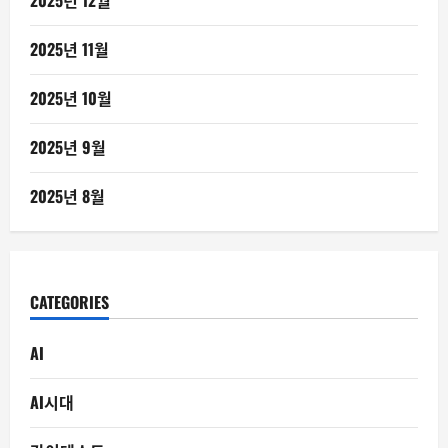
2025년 12월
2025년 11월
2025년 10월
2025년 9월
2025년 8월
CATEGORIES
AI
AI시대