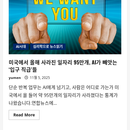
AI시대
심리학으로 뉴스읽기
미국에서 올해 사라진 일자리 95만개, AI가 빼앗는
‘입구 직급’들
yumen
11월 5, 2025
단순 반복 업무는 AI에게 넘기고, 사람은 어디로 가는가 미
국에서 올 들어 약 95만개의 일자리가 사라졌다는 통계가
나왔습니다.연합뉴스에...
Read
Read More
more
about
미