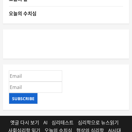
오늘의 수치심
SUBSCRIBE
옛글 다시 보기
AI
심리테스트
심리학으로 뉴스읽기
사회심리학 읽기
오늘의 수치심
협상의 심리학
AI시대