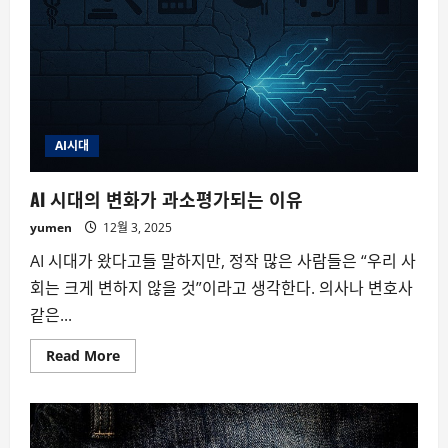
AI시대
AI 시대의 변화가 과소평가되는 이유
yumen
12월 3, 2025
AI 시대가 왔다고들 말하지만, 정작 많은 사람들은 “우리 사
회는 크게 변하지 않을 것”이라고 생각한다. 의사나 변호사
같은...
Read
Read More
more
about
AI
시
대
의