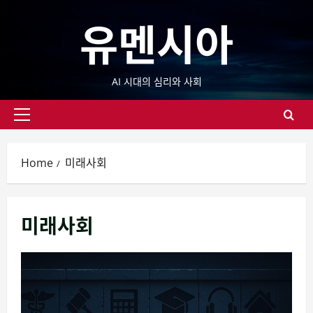
Skip
유멘시아
to
content
AI 시대의 심리와 사회
Primary
Menu
Home
미래사회
미래사회