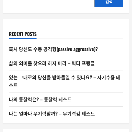
AI
검색
강
국
이
되
겠
다
고?
RECENT POSTS
혹시 당신도 수동 공격형(passive aggressive)?
삶의 의미를 찾으려 하지 마라 – 빅터 프랭클
있는 그대로의 당신을 받아들일 수 있나요? – 자기수용 테
스트
나의 통찰력은? – 통찰력 테스트
나는 얼마나 무기력할까? – 무기력감 테스트