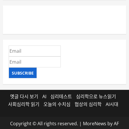
SUBSCRIBE
옛글 다시 보기
AI
심리테스트
심리학으로 뉴스읽기
사회심리학 읽기
오늘의 수치심
협상의 심리학
AI시대
Copyright © All rights reserved.
|
MoreNews
by AF