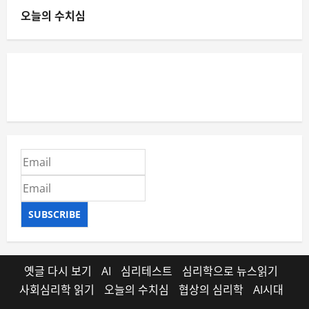
오늘의 수치심
SUBSCRIBE
옛글 다시 보기
AI
심리테스트
심리학으로 뉴스읽기
사회심리학 읽기
오늘의 수치심
협상의 심리학
AI시대