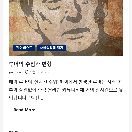
간이테스트
사회심리학 읽기
루머의 수입과 변형
yumen
9월 3, 2025
해외 루머의 ‘실시간 수입’ 해외에서 발생한 루머는 사실 여
부와 상관없이 한국 온라인 커뮤니티에 거의 실시간으로 유
입됩니다. “외신...
Read
Read More
more
about
루
머
의