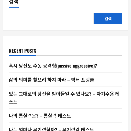
검색
수
입
과
변
형
검색
RECENT POSTS
혹시 당신도 수동 공격형(passive aggressive)?
삶의 의미를 찾으려 하지 마라 – 빅터 프랭클
있는 그대로의 당신을 받아들일 수 있나요? – 자기수용 테
스트
나의 통찰력은? – 통찰력 테스트
나는 얼마나 무기력할까? – 무기력감 테스트