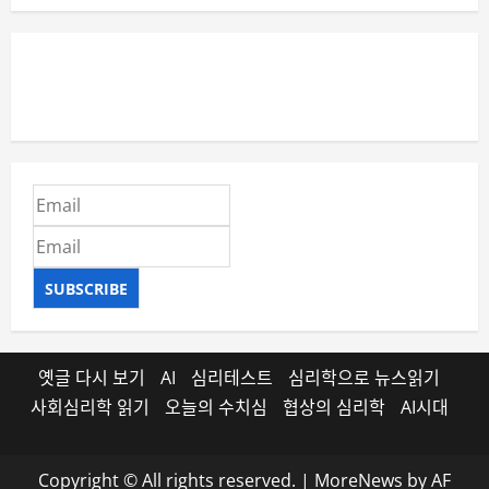
SUBSCRIBE
옛글 다시 보기
AI
심리테스트
심리학으로 뉴스읽기
사회심리학 읽기
오늘의 수치심
협상의 심리학
AI시대
Copyright © All rights reserved.
|
MoreNews
by AF