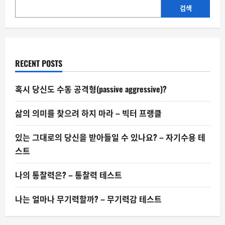
도
고
검색
통
을
느
낄
까?
RECENT POSTS
혹시 당신도 수동 공격형(passive aggressive)?
삶의 의미를 찾으려 하지 마라 – 빅터 프랭클
있는 그대로의 당신을 받아들일 수 있나요? – 자기수용 테
스트
나의 통찰력은? – 통찰력 테스트
나는 얼마나 무기력할까? – 무기력감 테스트