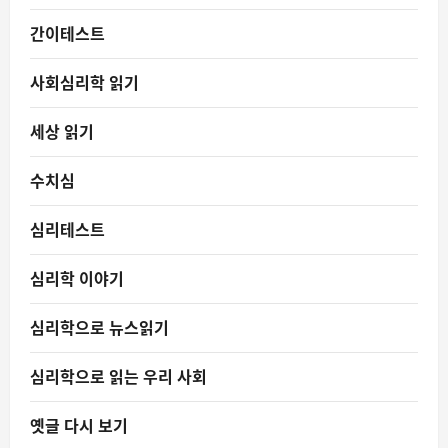
간이테스트
사회심리학 읽기
세상 읽기
수치심
심리테스트
심리학 이야기
심리학으로 뉴스읽기
심리학으로 읽는 우리 사회
옛글 다시 보기