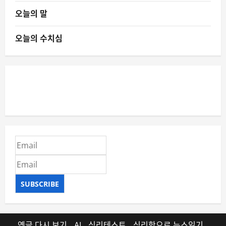
오늘의 말
오늘의 수치심
SUBSCRIBE
옛글 다시 보기
AI
심리테스트
심리학으로 뉴스읽기