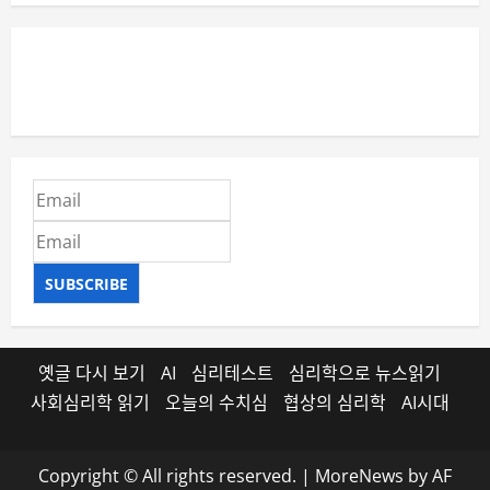
SUBSCRIBE
옛글 다시 보기
AI
심리테스트
심리학으로 뉴스읽기
사회심리학 읽기
오늘의 수치심
협상의 심리학
AI시대
Copyright © All rights reserved.
|
MoreNews
by AF