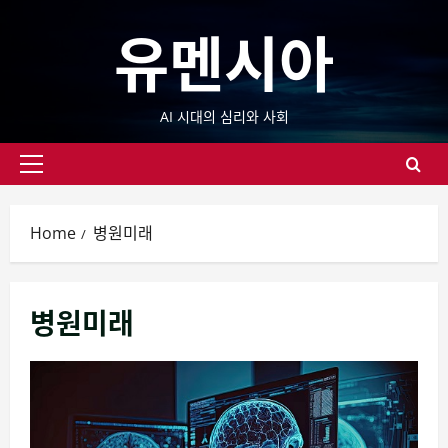
Skip
유멘시아
to
content
AI 시대의 심리와 사회
Primary
Menu
Home
병원미래
병원미래