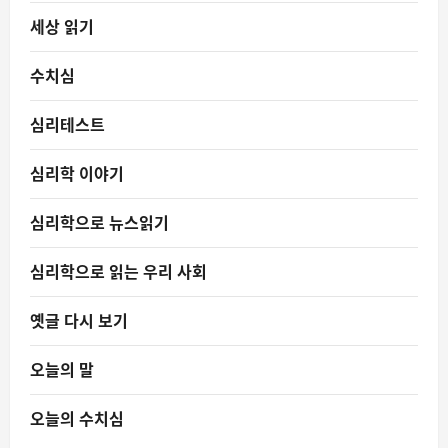
세상 읽기
수치심
심리테스트
심리학 이야기
심리학으로 뉴스읽기
심리학으로 읽는 우리 사회
옛글 다시 보기
오늘의 말
오늘의 수치심