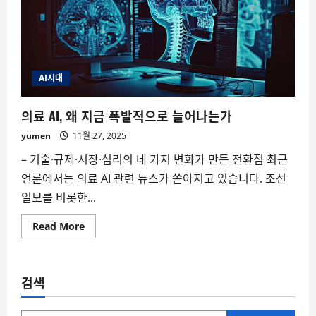
AI시대
의료 AI, 왜 지금 폭발적으로 늘어나는가
yumen
11월 27, 2025
– 기술·규제·시장·심리의 네 가지 변화가 만든 전환점 최근
언론에서는 의료 AI 관련 뉴스가 쏟아지고 있습니다. 조선
일보를 비롯한...
Read
Read More
more
about
의
료
AI,
검색
왜
지
금
폭