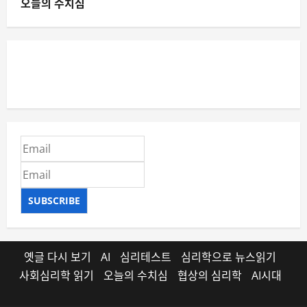
오늘의 수치심
SUBSCRIBE
옛글 다시 보기
AI
심리테스트
심리학으로 뉴스읽기
사회심리학 읽기
오늘의 수치심
협상의 심리학
AI시대