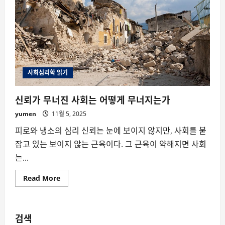
사회심리학 읽기
신뢰가 무너진 사회는 어떻게 무너지는가
yumen
11월 5, 2025
피로와 냉소의 심리 신뢰는 눈에 보이지 않지만, 사회를 붙
잡고 있는 보이지 않는 근육이다. 그 근육이 약해지면 사회
는...
Read
Read More
more
about
신
뢰
가
검색
무