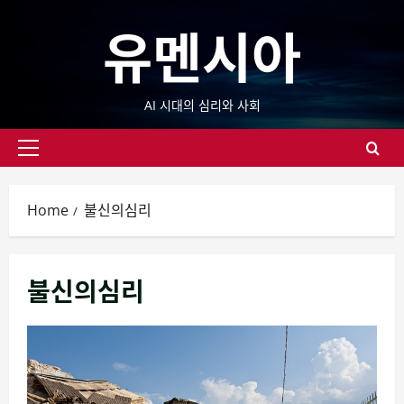
Skip
유멘시아
to
content
AI 시대의 심리와 사회
Primary
Menu
Home
불신의심리
불신의심리